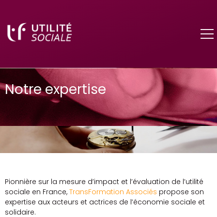
Notre expertise
Pionnière sur la mesure d’impact et l’évaluation de l’utilité
sociale en France,
TransFormation Associés
propose son
expertise aux acteurs et actrices de l’économie sociale et
solidaire.