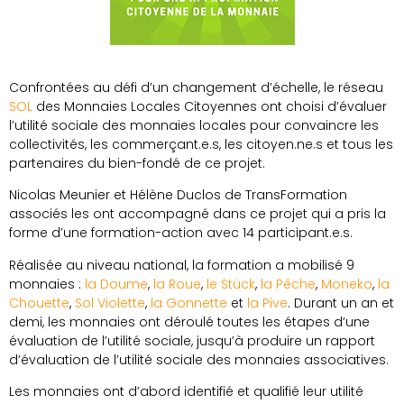
Confrontées au défi d’un changement d’échelle, le réseau
SOL
des Monnaies Locales Citoyennes ont choisi d’évaluer
l’utilité sociale des monnaies locales pour convaincre les
collectivités, les commerçant.e.s, les citoyen.ne.s et tous les
partenaires du bien-fondé de ce projet.
Nicolas Meunier et Hélène Duclos de TransFormation
associés les ont accompagné dans ce projet qui a pris la
forme d’une formation-action avec 14 participant.e.s.
Réalisée au niveau national, la formation a mobilisé 9
monnaies :
la Doume
,
la Roue
,
le Stück
,
la Pêche
,
Moneko
,
la
Chouette
,
Sol Violette
,
la Gonnette
et
la Pive
. Durant un an et
demi, les monnaies ont déroulé toutes les étapes d’une
évaluation de l’utilité sociale, jusqu’à produire un rapport
d’évaluation de l’utilité sociale des monnaies associatives.
Les monnaies ont d’abord identifié et qualifié leur utilité