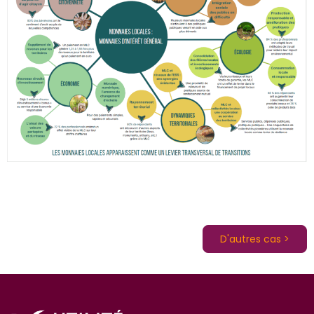
D'autres cas >