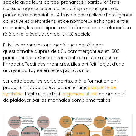
sociale avec leurs parties-prenantes : particulier.ère.s,
élu.e.s et agent.e.s des collectivités, commerçant.e.s,
partenaires associatifs… A travers des ateliers d’intelligence
collective et d’entretiens, et de nombreux échanges entre
monnaies, les participant.e.s à la formation ont élaboré un
référentiel d’évaluation de l’utilité sociale.
Puis, les monnaies ont mené une enquête par
questionnaire auprès de 565 commerçant.e.s et 1600
particulier.ère.s. Ces données ont permis de mesurer
l’impact effectif des monnaies. Elles ont fait l’objet d’une
analyse partagée entre les participants.
Sur cette base, les participants.e.s à la formation ont
produit un rapport d’évaluation et une
plaquette de
synthèse
. Il est aujourd’hui
largement utilisé
comme outil
de plaidoyer par les monnaies complémentaires.