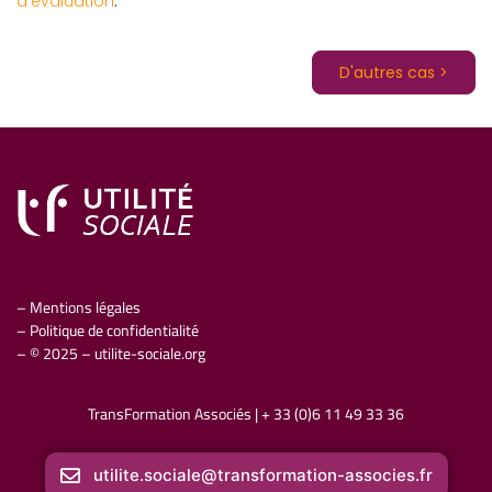
d’évaluation
.
D'autres cas >
– Mentions légales
– Politique de confidentialité
– © 2025 – utilite-sociale.org
TransFormation Associés
|
+ 33 (0)6 11 49 33 36
utilite.sociale@transformation-associes.fr