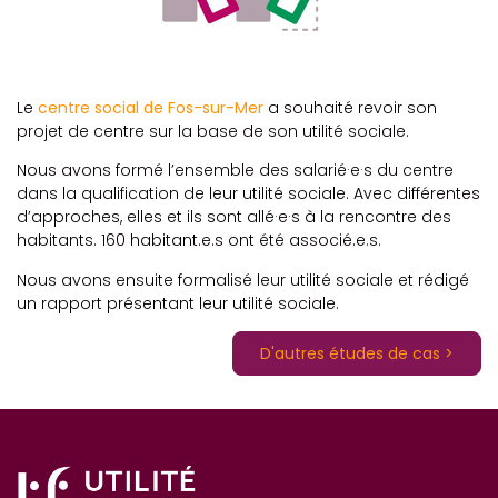
Le
centre social de Fos-sur-Mer
a souhaité revoir son
projet de centre sur la base de son utilité sociale.
Nous avons formé l’ensemble des salarié·e·s du centre
dans la qualification de leur utilité sociale. Avec différentes
d’approches, elles et ils sont allé·e·s à la rencontre des
habitants. 160 habitant.e.s ont été associé.e.s.
Nous avons ensuite formalisé leur utilité sociale et rédigé
un rapport présentant leur utilité sociale.
D'autres études de cas >